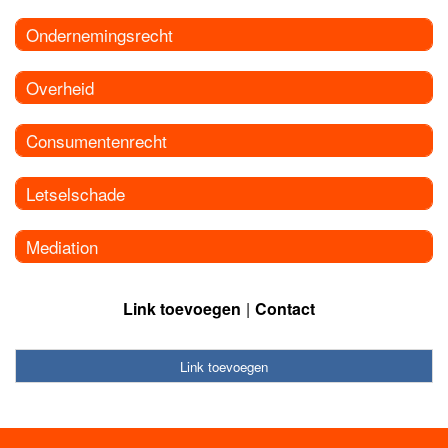
Ondernemingsrecht
Overheid
Consumentenrecht
Letselschade
Mediation
Link toevoegen
Contact
Link toevoegen